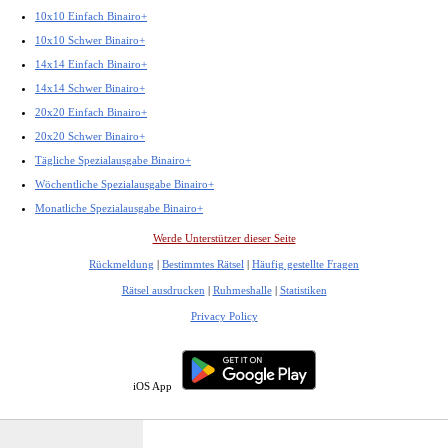
10x10 Einfach Binairo+
10x10 Schwer Binairo+
14x14 Einfach Binairo+
14x14 Schwer Binairo+
20x20 Einfach Binairo+
20x20 Schwer Binairo+
Tägliche Spezialausgabe Binairo+
Wöchentliche Spezialausgabe Binairo+
Monatliche Spezialausgabe Binairo+
Werde Unterstützer dieser Seite
Rückmeldung
|
Bestimmtes Rätsel
|
Häufig gestellte Fragen
Rätsel ausdrucken
|
Ruhmeshalle
|
Statistiken
Privacy Policy
iOS App