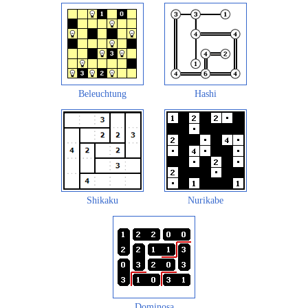
Beleuchtung
Hashi
Shikaku
Nurikabe
Dominosa