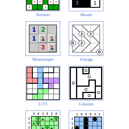
Norinori
Mosaik
Minesweeper
Schräge
LITS
Galaxien