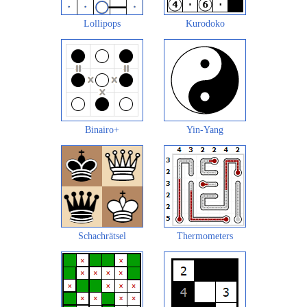
Lollipops
Kurodoko
Binairo+
Yin-Yang
Schachrätsel
Thermometers