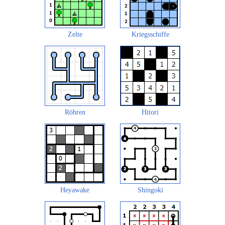
Zelte
Kriegsschiffe
Röhren
Hitori
Heyawake
Shingoki