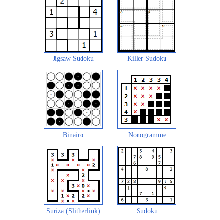
Jigsaw Sudoku
Killer Sudoku
Binairo
Nonogramme
Suriza (Slitherlink)
Sudoku