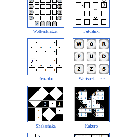
Wolkenkratzer
Futoshiki
Renzoku
Wortsuchspiele
Shakashaka
Kakuro