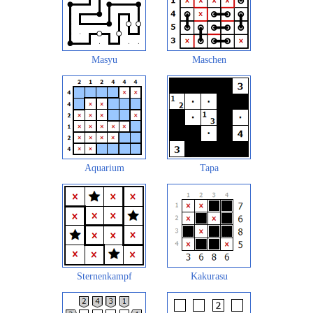
Masyu
Maschen
Aquarium
Tapa
Sternenkampf
Kakurasu