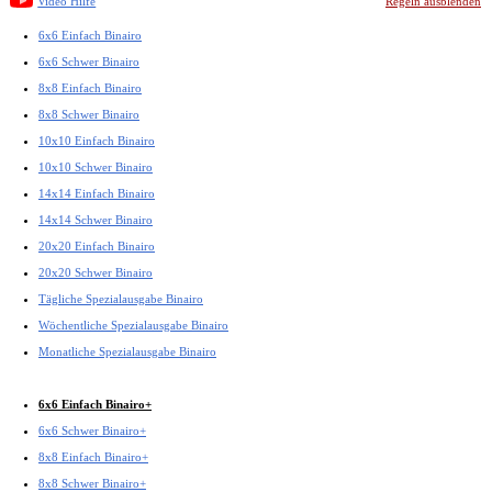
Video Hilfe
Regeln ausblenden
6x6 Einfach Binairo
6x6 Schwer Binairo
8x8 Einfach Binairo
8x8 Schwer Binairo
10x10 Einfach Binairo
10x10 Schwer Binairo
14x14 Einfach Binairo
14x14 Schwer Binairo
20x20 Einfach Binairo
20x20 Schwer Binairo
Tägliche Spezialausgabe Binairo
Wöchentliche Spezialausgabe Binairo
Monatliche Spezialausgabe Binairo
6x6 Einfach Binairo+
6x6 Schwer Binairo+
8x8 Einfach Binairo+
8x8 Schwer Binairo+