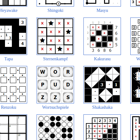
Heyawake
Shingoki
Masyu
Tapa
Sternenkampf
Kakurasu
W
Renzoku
Wortsuchspiele
Shakashaka