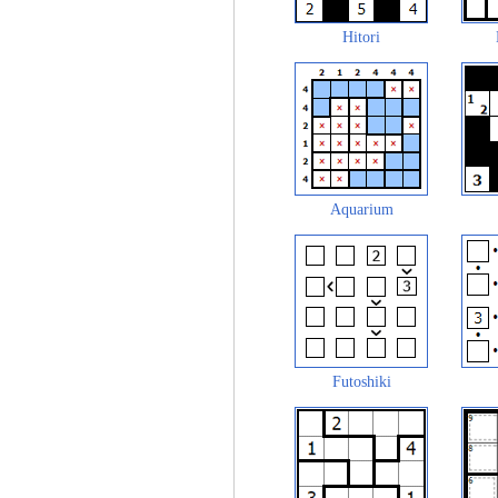
Hitori
Aquarium
Futoshiki