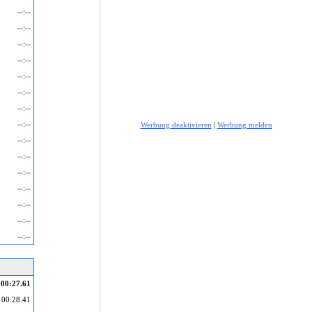
--:--
--:--
--:--
--:--
--:--
--:--
--:--
--:--
Werbung deaktivieren
|
Werbung melden
--:--
--:--
--:--
--:--
--:--
--:--
--:--
00:27.61
00:28.41