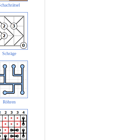
chachrätsel
Schräge
Röhren