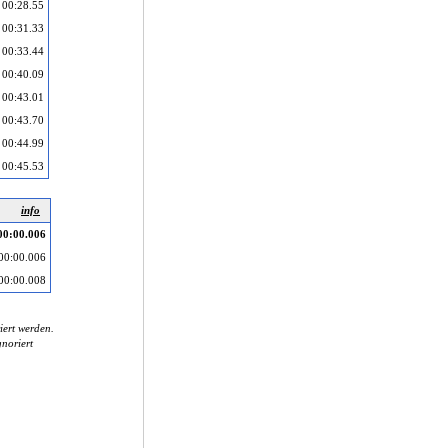
00:28.55
00:31.33
00:33.44
00:40.09
00:43.01
00:43.70
00:44.99
00:45.53
info
00:00.006
00:00.006
00:00.008
iert werden.
noriert